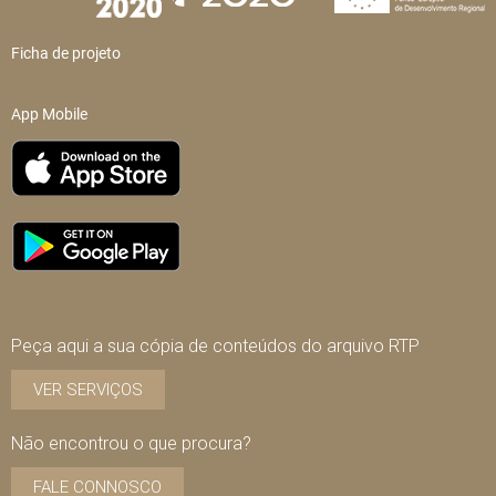
Ficha de projeto
App Mobile
Peça aqui a sua cópia de conteúdos do arquivo RTP
VER SERVIÇOS
Não encontrou o que procura?
FALE CONNOSCO