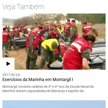
Veja Também
2017-02-24
Exercícios da Marinha em Montargil I
Montargil, noventa cadetes de 3º e 4º ano da Escola Naval da
Marinha testam capacidades de liderança e espírito de…