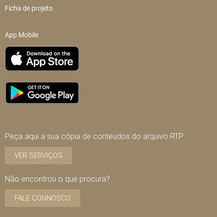
Ficha de projeto
App Mobile
Peça aqui a sua cópia de conteúdos do arquivo RTP
VER SERVIÇOS
Não encontrou o que procura?
FALE CONNOSCO