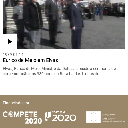
1989-01-14
Eurico de Melo em Elvas
Elvas, Eurico de Melo, Ministro da Defesa, preside à cerimónia de
comemoração dos 330 anos da Batalha das Linhas de…
Financiado por: