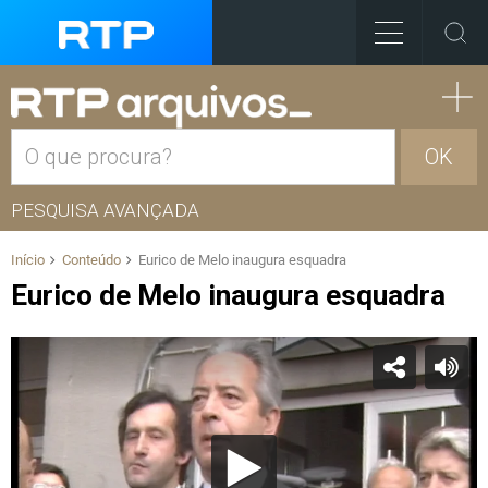
OK
PESQUISA AVANÇADA
Início
Conteúdo
Eurico de Melo inaugura esquadra
Eurico de Melo inaugura esquadra