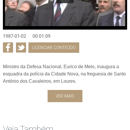
1987-01-02
00:01:09
LICENCIAR CONTEÚDO
Ministro da Defesa Nacional, Eurico de Melo, inaugura a
esquadra da polícia da Cidade Nova, na freguesia de Santo
António dos Cavaleiros, em Loures.
VER MAIS
Veja Também