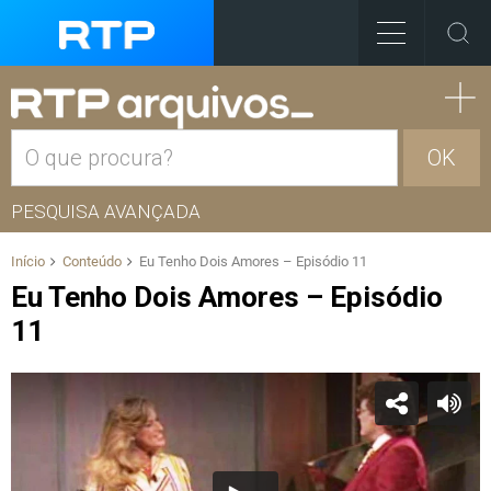
OK
PESQUISA AVANÇADA
Início
Conteúdo
Eu Tenho Dois Amores – Episódio 11
Eu Tenho Dois Amores – Episódio
11