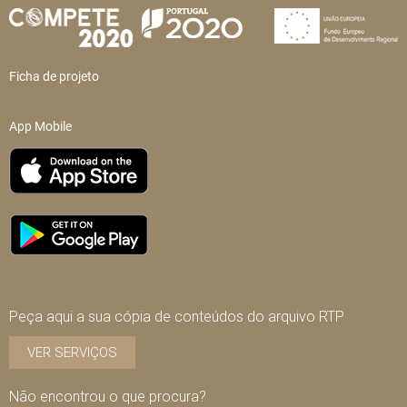
Ficha de projeto
App Mobile
Peça aqui a sua cópia de conteúdos do arquivo RTP
VER SERVIÇOS
Não encontrou o que procura?