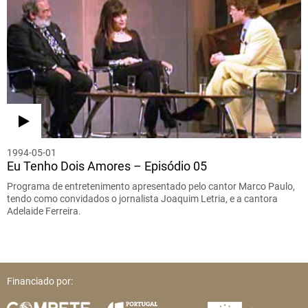
1994-05-01
Eu Tenho Dois Amores – Episódio 05
Programa de entretenimento apresentado pelo cantor Marco Paulo,
tendo como convidados o jornalista Joaquim Letria, e a cantora
Adelaide Ferreira.
Financiado por: