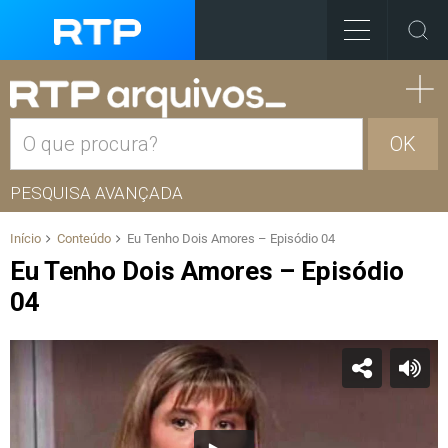
OK
PESQUISA AVANÇADA
Início
Conteúdo
Eu Tenho Dois Amores – Episódio 04
Eu Tenho Dois Amores – Episódio
04