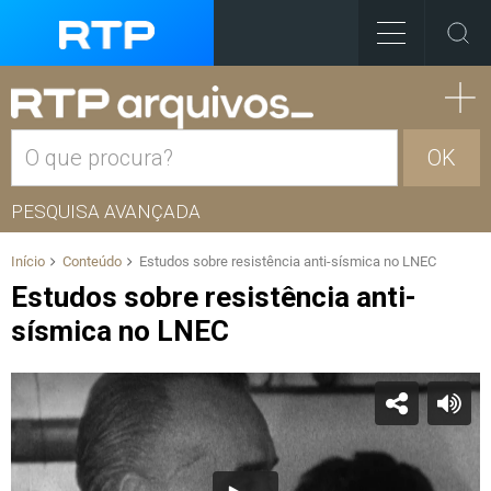
OK
PESQUISA AVANÇADA
Início
Conteúdo
Estudos sobre resistência anti-sísmica no LNEC
Estudos sobre resistência anti-
sísmica no LNEC