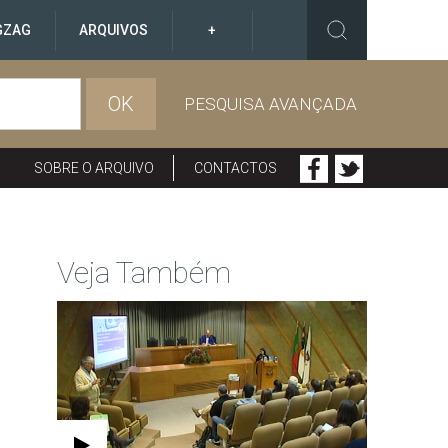
GZAG
ARQUIVOS
+
OK
PESQUISA AVANÇADA
SOBRE O ARQUIVO
CONTACTOS
Veja Também