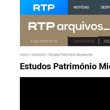
NOTÍCIAS
DESP
CONTEÚDOS
CO
8 Ago. 2026 | 16:10
Início
Conteúdo
Estudos Património Micaelense
Estudos Património Mi