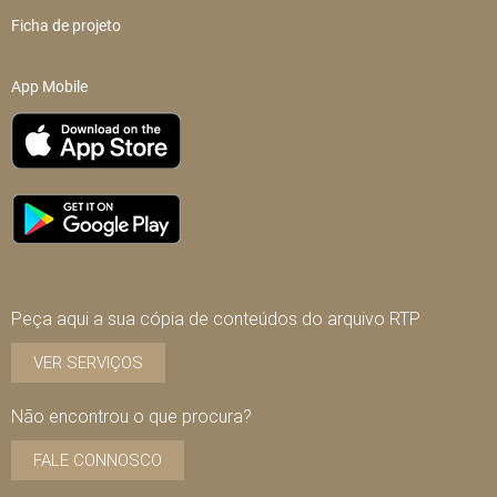
Ficha de projeto
App Mobile
Peça aqui a sua cópia de conteúdos do arquivo RTP
VER SERVIÇOS
Não encontrou o que procura?
FALE CONNOSCO