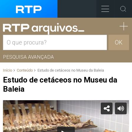
OK
PESQUISA AVANÇADA
Início
Conteúdo
Estudo de cetáceos no Museu da Baleia
Estudo de cetáceos no Museu da
Baleia