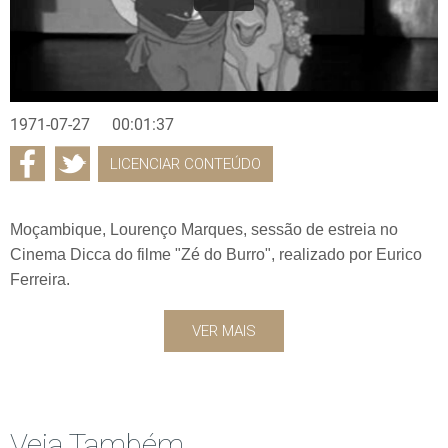
1971-07-27
00:01:37
LICENCIAR CONTEÚDO
Moçambique, Lourenço Marques, sessão de estreia no
Cinema Dicca do filme "Zé do Burro", realizado por Eurico
Ferreira.
VER MAIS
Veja Também