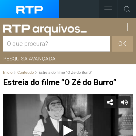
OK
PESQUISA AVANÇADA
Início
Conteúdo
Estreia do filme “O Zé do Burro”
Estreia do filme “O Zé do Burro”