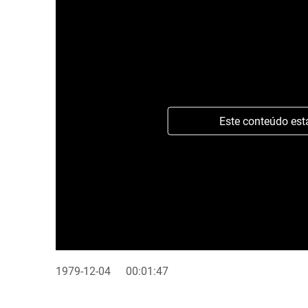
Este conteúdo est
1979-12-04
00:01:47