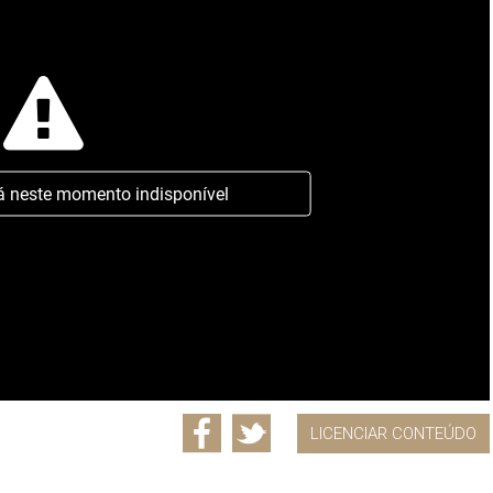
á neste momento indisponível
LICENCIAR CONTEÚDO