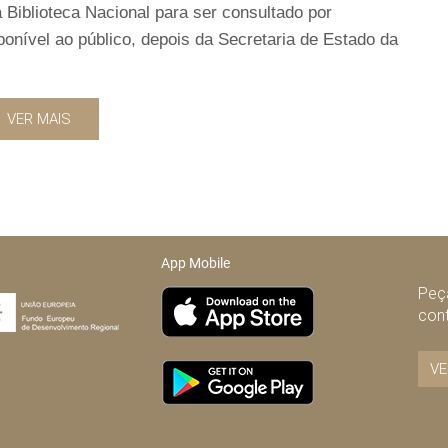
 Biblioteca Nacional para ser consultado por
ponível ao público, depois da Secretaria de Estado da
VER MAIS
App Mobile
Peça
con
VE