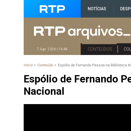
NOTÍCIAS
DESP
CONTEÚDOS
CO
7 Ago. 2026 | 16:48
Início
Conteúdo
Espólio de Fernando Pessoa na Biblioteca N
Espólio de Fernando Pe
Nacional