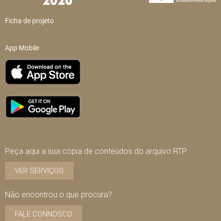
Ficha de projeto
App Mobile
Peça aqui a sua cópia de conteúdos do arquivo RTP
VER SERVIÇOS
Não encontrou o que procura?
FALE CONNOSCO