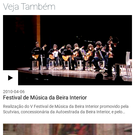
Veja Também
2010-04-06
Festival de Música da Beira Interior
Realização do V Festival de Música da Beira Interior promovido pela
Scutvias, concessionária da Autoestrada da Beira Interior, e pelo…