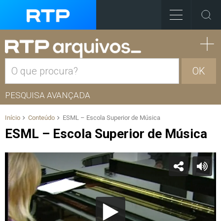
OK
PESQUISA AVANÇADA
Início
Conteúdo
ESML – Escola Superior de Música
ESML – Escola Superior de Música