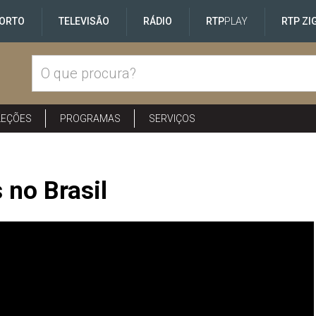
ORTO
TELEVISÃO
RÁDIO
RTP
PLAY
RTP ZI
LEÇÕES
PROGRAMAS
SERVIÇOS
 no Brasil