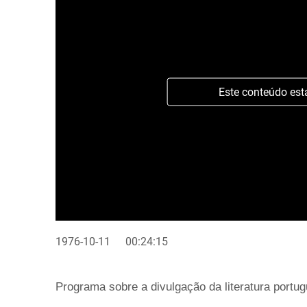
Este conteúdo est
1976-10-11
00:24:15
Programa sobre a divulgação da literatura portugu