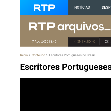
NOTÍCIAS
DESP
CONTEÚDOS
CO
7 Ago. 2026 | 8:49
Início
Conteúdo
Escritores Portugueses no Brasil
Escritores Portugueses