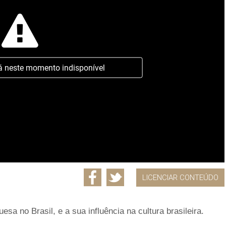
á neste momento indisponível
LICENCIAR CONTEÚDO
esa no Brasil, e a sua influência na cultura brasileira.