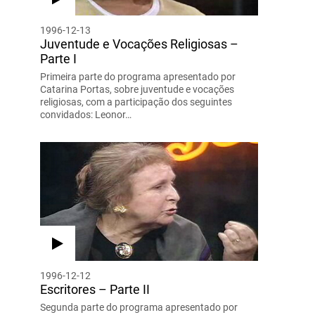
1996-12-13
Juventude e Vocações Religiosas –
Parte I
Primeira parte do programa apresentado por
Catarina Portas, sobre juventude e vocações
religiosas, com a participação dos seguintes
convidados: Leonor…
1996-12-12
Escritores – Parte II
Segunda parte do programa apresentado por