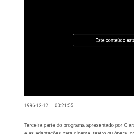
Este conteúdo est
1996-12-12
00:21:55
Terceira parte do programa apresentado por Clara
e as adaptações para cinema, teatro ou ópera, c