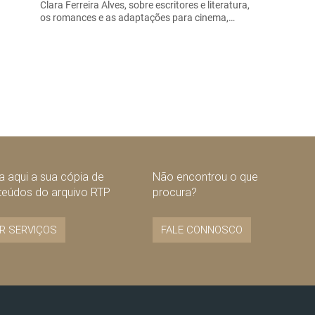
Clara Ferreira Alves, sobre escritores e literatura,
os romances e as adaptações para cinema,…
 aqui a sua cópia de
Não encontrou o que
teúdos do arquivo RTP
procura?
R SERVIÇOS
FALE CONNOSCO