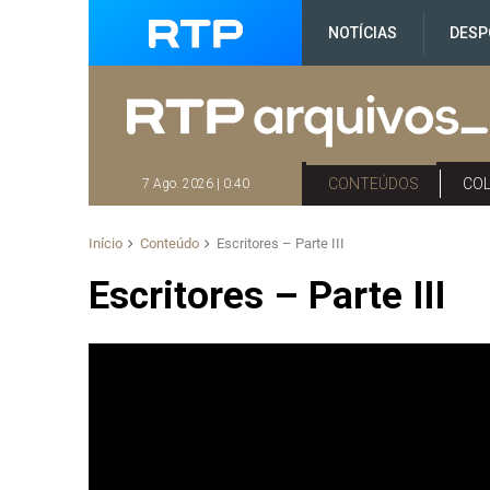
NOTÍCIAS
DESP
CONTEÚDOS
CO
7 Ago. 2026 | 0:40
Início
Conteúdo
Escritores – Parte III
Escritores – Parte III