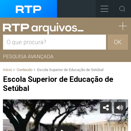
OK
PESQUISA AVANÇADA
Início
Conteúdo
Escola Superior de Educação de Setúbal
Escola Superior de Educação de
Setúbal