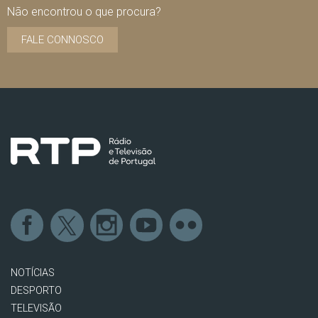
Não encontrou o que procura?
FALE CONNOSCO
NOTÍCIAS
DESPORTO
TELEVISÃO