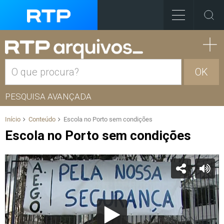
OK
PESQUISA AVANÇADA
Início
Conteúdo
Escola no Porto sem condições
Escola no Porto sem condições