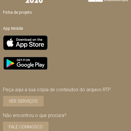
Ficha de projeto
App Mobile
Peça aqui a sua cópia de conteúdos do arquivo RTP
VER SERVIÇOS
Não encontrou o que procura?
FALE CONNOSCO