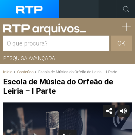
OK
PESQUISA AVANÇADA
Início
Conteúdo
Escola de Música do Orfeão de Leiria – I Parte
Escola de Música do Orfeão de
Leiria – I Parte