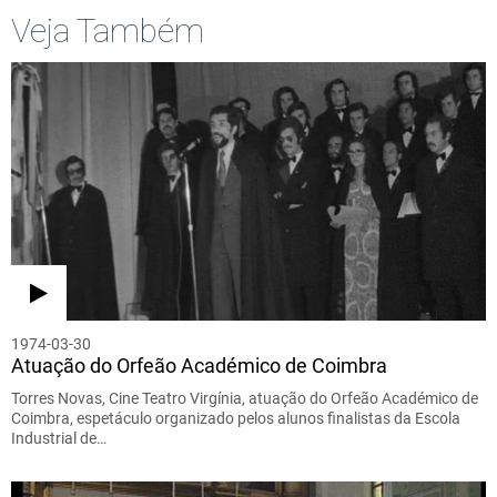
Veja Também
1974-03-30
Atuação do Orfeão Académico de Coimbra
Torres Novas, Cine Teatro Virgínia, atuação do Orfeão Académico de
Coimbra, espetáculo organizado pelos alunos finalistas da Escola
Industrial de…