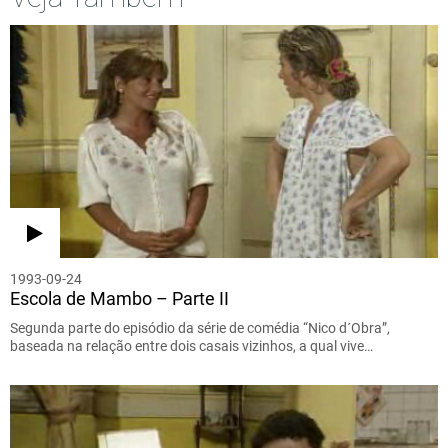
1993-09-24
Escola de Mambo – Parte II
Segunda parte do episódio da série de comédia “Nico d´Obra”,
baseada na relação entre dois casais vizinhos, a qual vive…