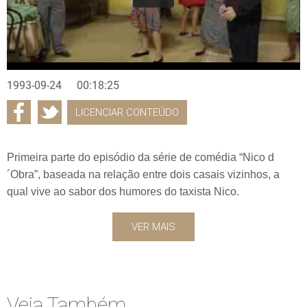
1993-09-24
00:18:25
LICENCIAR CONTEÚDO
Primeira parte do episódio da série de comédia “Nico d
´Obra”, baseada na relação entre dois casais vizinhos, a
qual vive ao sabor dos humores do taxista Nico.
VER MAIS
Veja Também