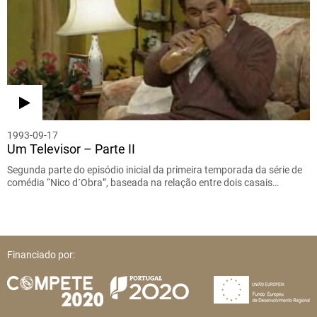
1993-09-17
Um Televisor – Parte II
Segunda parte do episódio inicial da primeira temporada da série de
comédia “Nico d´Obra”, baseada na relação entre dois casais…
Financiado por: