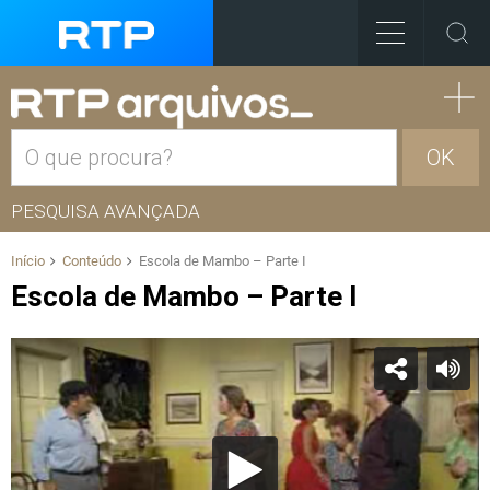
OK
PESQUISA AVANÇADA
Início
Conteúdo
Escola de Mambo – Parte I
Escola de Mambo – Parte I