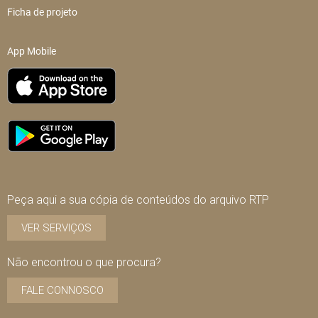
Ficha de projeto
App Mobile
Peça aqui a sua cópia de conteúdos do arquivo RTP
VER SERVIÇOS
Não encontrou o que procura?
FALE CONNOSCO