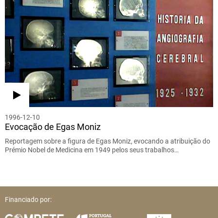
1996-12-10
Evocação de Egas Moniz
Reportagem sobre a figura de Egas Moniz, evocando a atribuição do
Prémio Nobel de Medicina em 1949 pelos seus trabalhos…
Financiado por: