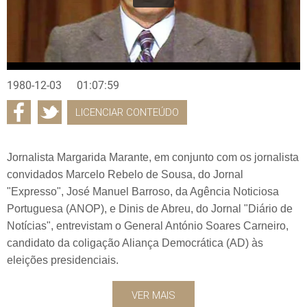
1980-12-03
01:07:59
LICENCIAR CONTEÚDO
Jornalista Margarida Marante, em conjunto com os jornalista
convidados Marcelo Rebelo de Sousa, do Jornal
"Expresso", José Manuel Barroso, da Agência Noticiosa
Portuguesa (ANOP), e Dinis de Abreu, do Jornal "Diário de
Notícias", entrevistam o General António Soares Carneiro,
candidato da coligação Aliança Democrática (AD) às
eleições presidenciais.
VER MAIS