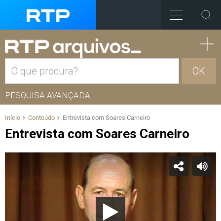
OK
PESQUISA AVANÇADA
Início
Conteúdo
Entrevista com Soares Carneiro
Entrevista com Soares Carneiro