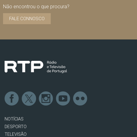
Não encontrou o que procura?
FALE CONNOSCO
NOTÍCIAS
DESPORTO
TELEVISÃO