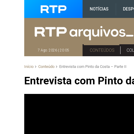
NOTÍCIAS
DESP
CONTEÚDOS
CO
7 Ago. 2026 | 20:05
Início
Conteúdo
Entrevista com Pinto da Costa – Parte II
Entrevista com Pinto da