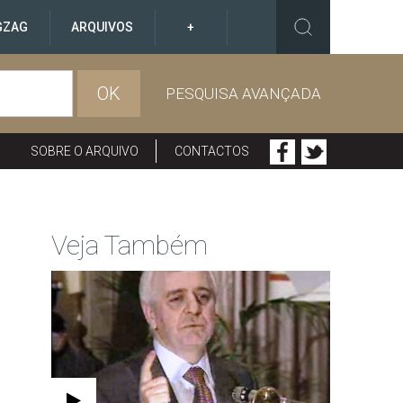
GZAG
ARQUIVOS
+
OK
PESQUISA AVANÇADA
SOBRE O ARQUIVO
CONTACTOS
Veja Também