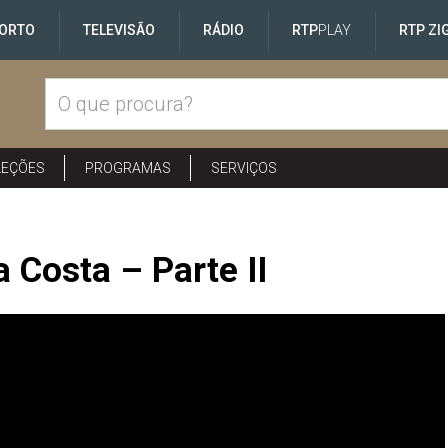
ORTO
TELEVISÃO
RÁDIO
RTP
PLAY
RTP ZI
LEÇÕES
PROGRAMAS
SERVIÇOS
 Costa – Parte II