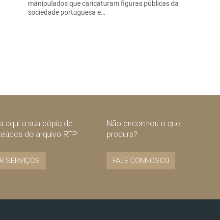
manipulados que caricaturam figuras públicas da
sociedade portuguesa e…
 aqui a sua cópia de
Não encontrou o que
teúdos do arquivo RTP
procura?
R SERVIÇOS
FALE CONNOSCO