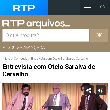
OK
PESQUISA AVANÇADA
Início
Conteúdo
Entrevista com Otelo Saraiva de Carvalho
Entrevista com Otelo Saraiva de
Carvalho