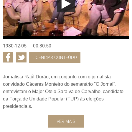
1980-12-05
00:30:50
LICENCIAR CONTEÚDO
Jornalista Raúl Durão, em conjunto com o jornalista
convidado Cáceres Monteiro do semanário "O Jornal",
entrevistam o Major Otelo Saraiva de Carvalho, candidato
da Força de Unidade Popular (FUP) às eleições
presidenciais.
VER MAIS