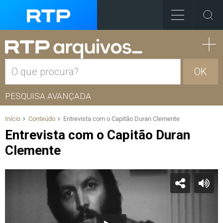
OK
PESQUISA AVANÇADA
Início
Conteúdo
Entrevista com o Capitão Duran Clemente
Entrevista com o Capitão Duran
Clemente