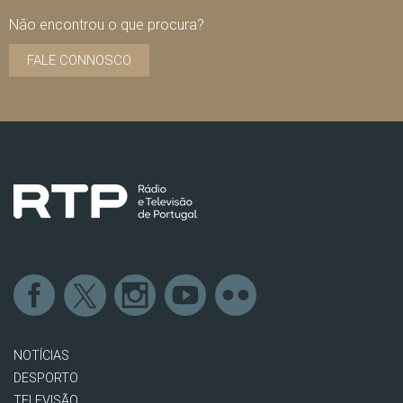
Não encontrou o que procura?
FALE CONNOSCO
NOTÍCIAS
DESPORTO
TELEVISÃO