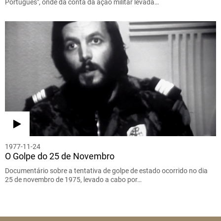
Português", onde dá conta da ação militar levada…
1977-11-24
O Golpe do 25 de Novembro
Documentário sobre a tentativa de golpe de estado ocorrido no dia
25 de novembro de 1975, levado a cabo por…