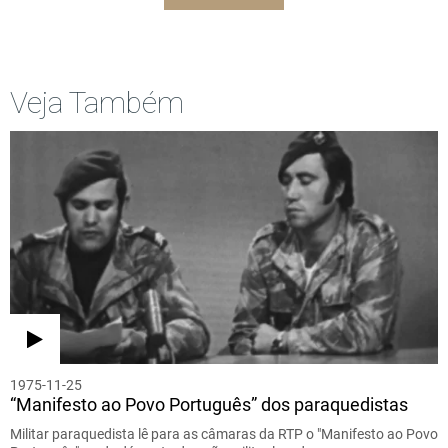
Veja Também
1975-11-25
“Manifesto ao Povo Português” dos paraquedistas
Militar paraquedista lê para as câmaras da RTP o "Manifesto ao Povo