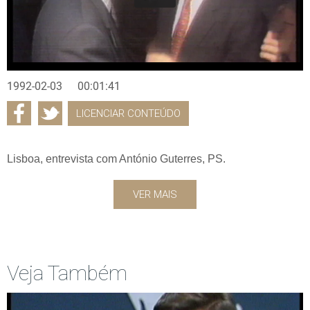
1992-02-03
00:01:41
LICENCIAR CONTEÚDO
Lisboa, entrevista com António Guterres, PS.
VER MAIS
Veja Também