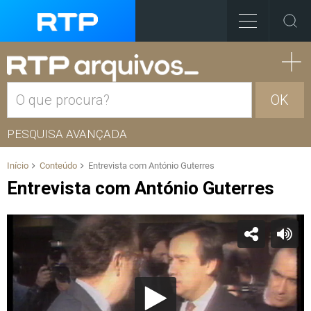
OK
PESQUISA AVANÇADA
Início
Conteúdo
Entrevista com António Guterres
Entrevista com António Guterres