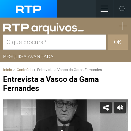
OK
PESQUISA AVANÇADA
Início
Conteúdo
Entrevista a Vasco da Gama Fernandes
Entrevista a Vasco da Gama
Fernandes