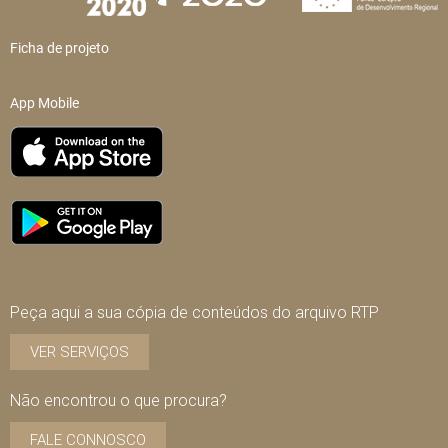
Ficha de projeto
App Mobile
Peça aqui a sua cópia de conteúdos do arquivo RTP
VER SERVIÇOS
Não encontrou o que procura?
FALE CONNOSCO