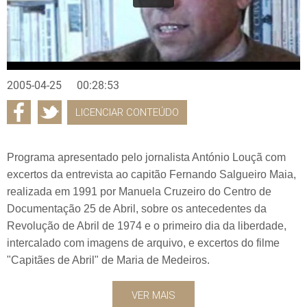
2005-04-25
00:28:53
LICENCIAR CONTEÚDO
Programa apresentado pelo jornalista António Louçã com
excertos da entrevista ao capitão Fernando Salgueiro Maia,
realizada em 1991 por Manuela Cruzeiro do Centro de
Documentação 25 de Abril, sobre os antecedentes da
Revolução de Abril de 1974 e o primeiro dia da liberdade,
intercalado com imagens de arquivo, e excertos do filme
"Capitães de Abril" de Maria de Medeiros.
VER MAIS