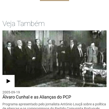
Veja Também
2005-09-19
Álvaro Cunhal e as Alianças do PCP
Programa apresentado pelo jornalista António Louçã sobre a política
de alianças e os compromissos do Partido Comunista Português,