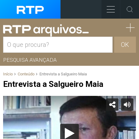
OK
PESQUISA AVANÇADA
Início
Conteúdo
Entrevista a Salgueiro Maia
Entrevista a Salgueiro Maia