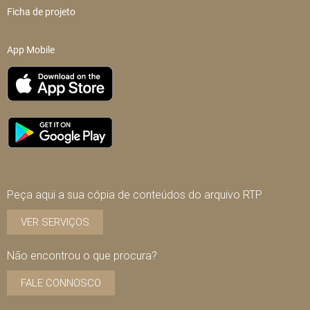
Ficha de projeto
App Mobile
Peça aqui a sua cópia de conteúdos do arquivo RTP
VER SERVIÇOS
Não encontrou o que procura?
FALE CONNOSCO