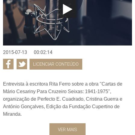
2015-07-13
00:02:14
LICENCIAR CONTEÚDO
Entrevista à escritora Rita Ferro sobre a obra "Cartas de
Mário Cesariny Para Cruzeiro Seixas: 1941-1975",
organização de Perfecto E. Cuadrado, Cristina Guerra e
António Gonçalves, Edição da Fundação Cupertino de
Miranda.
VER MAIS