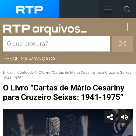
OK
PESQUISA AVANÇADA
Início
Conteúdo
O Livro “Cartas de Mário Cesariny para Cruzeiro Seixas:
1941-1975”
O Livro “Cartas de Mário Cesariny
para Cruzeiro Seixas: 1941-1975”