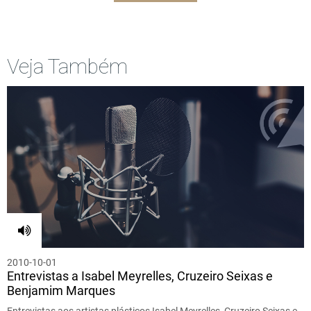
Veja Também
2010-10-01
Entrevistas a Isabel Meyrelles, Cruzeiro Seixas e
Benjamim Marques
Entrevistas aos artistas plásticos Isabel Meyrelles, Cruzeiro Seixas e