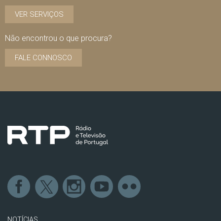
VER SERVIÇOS
Não encontrou o que procura?
FALE CONNOSCO
NOTÍCIAS