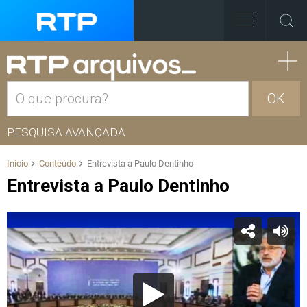
OK
PESQUISA AVANÇADA
Início
Conteúdo
Entrevista a Paulo Dentinho
Entrevista a Paulo Dentinho