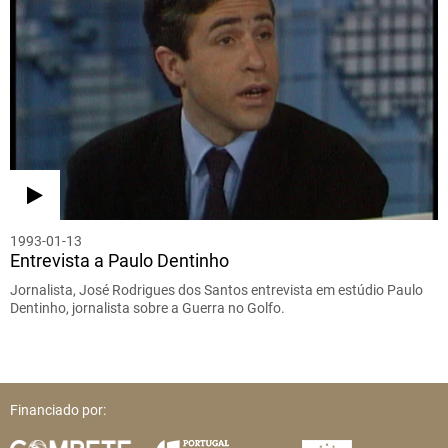
1993-01-13
Entrevista a Paulo Dentinho
Jornalista, José Rodrigues dos Santos entrevista em estúdio Paulo
Dentinho, jornalista sobre a Guerra no Golfo.
Financiado por: