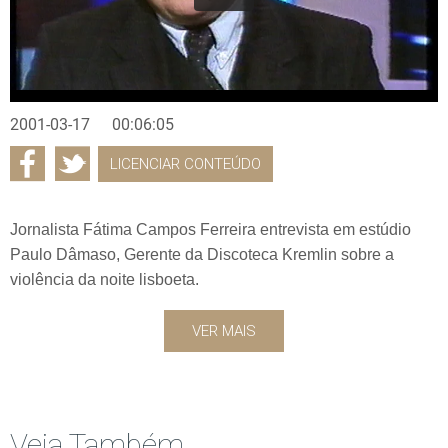
2001-03-17
00:06:05
LICENCIAR CONTEÚDO
Jornalista Fátima Campos Ferreira entrevista em estúdio
Paulo Dâmaso, Gerente da Discoteca Kremlin sobre a
violência da noite lisboeta.
VER MAIS
Veja Também