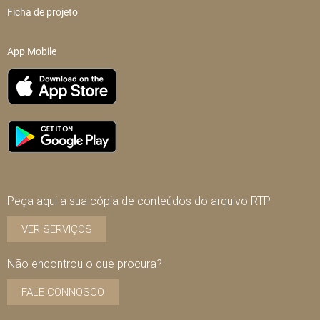
Ficha de projeto
App Mobile
Peça aqui a sua cópia de conteúdos do arquivo RTP
VER SERVIÇOS
Não encontrou o que procura?
FALE CONNOSCO