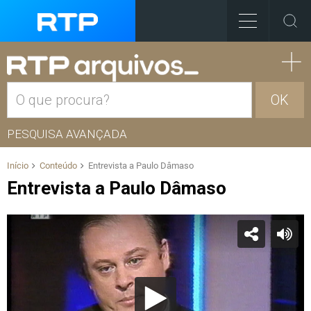
OK
PESQUISA AVANÇADA
Início
Conteúdo
Entrevista a Paulo Dâmaso
Entrevista a Paulo Dâmaso