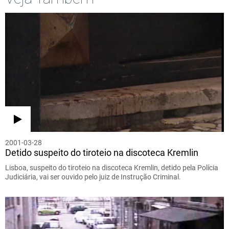
2001-03-28
Detido suspeito do tiroteio na discoteca Kremlin
Lisboa, suspeito do tiroteio na discoteca Kremlin, detido pela Polícia
Judiciária, vai ser ouvido pelo juiz de Instrução Criminal.