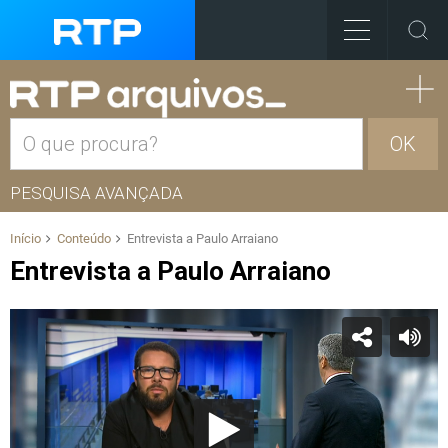
OK
PESQUISA AVANÇADA
Início
Conteúdo
Entrevista a Paulo Arraiano
Entrevista a Paulo Arraiano