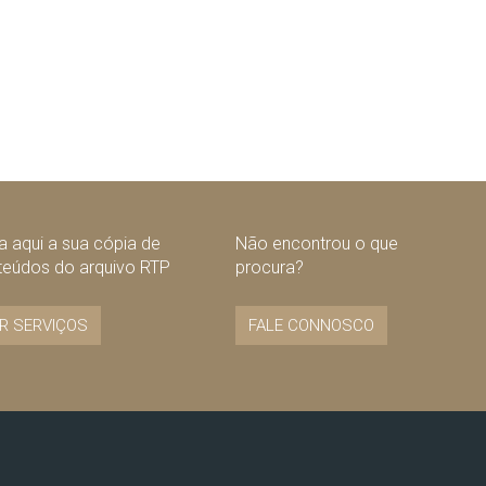
 aqui a sua cópia de
Não encontrou o que
teúdos do arquivo RTP
procura?
R SERVIÇOS
FALE CONNOSCO