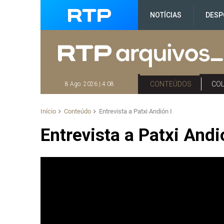
NOTÍCIAS
DESP
CONTEÚDOS
CO
8 Ago. 2026 | 4:08
Início
Conteúdo
Entrevista a Patxi Andión I
Entrevista a Patxi Andi