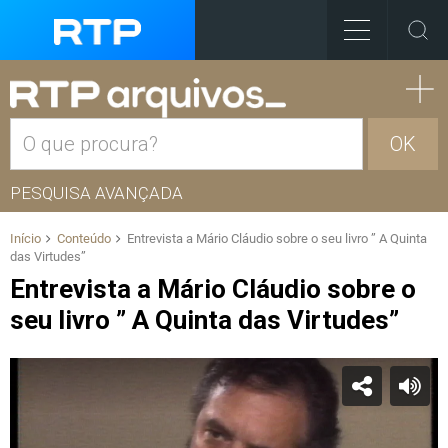
OK
PESQUISA AVANÇADA
Início
Conteúdo
Entrevista a Mário Cláudio sobre o seu livro ” A Quinta
das Virtudes”
Entrevista a Mário Cláudio sobre o
seu livro ” A Quinta das Virtudes”