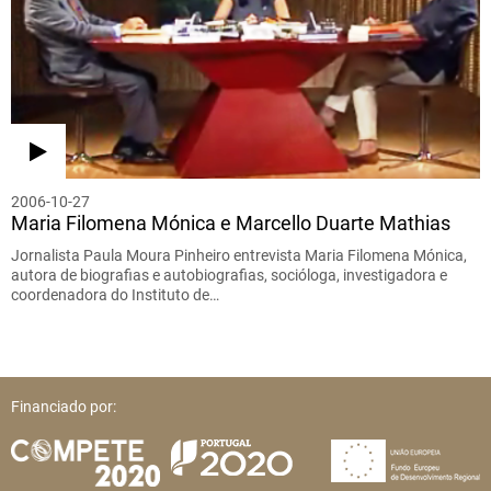
2006-10-27
Maria Filomena Mónica e Marcello Duarte Mathias
Jornalista Paula Moura Pinheiro entrevista Maria Filomena Mónica,
autora de biografias e autobiografias, socióloga, investigadora e
coordenadora do Instituto de…
Financiado por: