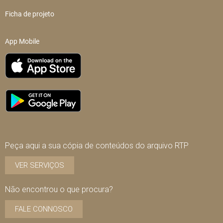
Ficha de projeto
App Mobile
Peça aqui a sua cópia de conteúdos do arquivo RTP
VER SERVIÇOS
Não encontrou o que procura?
FALE CONNOSCO