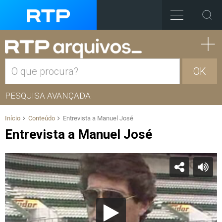
OK
PESQUISA AVANÇADA
Início
Conteúdo
Entrevista a Manuel José
Entrevista a Manuel José