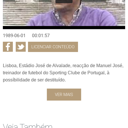
1989-06-01
00:01:57
LICENCIAR CONTEÚDO
Lisboa, Estádio José de Alvalade, reacção de Manuel José,
treinador de futebol do Sporting Clube de Portugal, à
possíbilidade de ser destituído.
VER MAIS
Veja Também