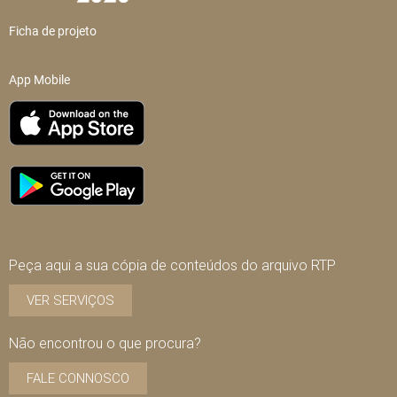
Ficha de projeto
App Mobile
Peça aqui a sua cópia de conteúdos do arquivo RTP
VER SERVIÇOS
Não encontrou o que procura?
FALE CONNOSCO