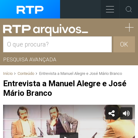
OK
PESQUISA AVANÇADA
Início
Conteúdo
Entrevista a Manuel Alegre e José Mário Branco
Entrevista a Manuel Alegre e José
Mário Branco