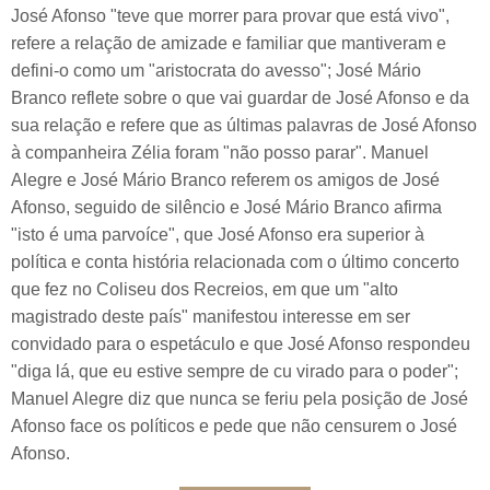
José Afonso "teve que morrer para provar que está vivo",
refere a relação de amizade e familiar que mantiveram e
defini-o como um "aristocrata do avesso"; José Mário
Branco reflete sobre o que vai guardar de José Afonso e da
sua relação e refere que as últimas palavras de José Afonso
à companheira Zélia foram "não posso parar". Manuel
Alegre e José Mário Branco referem os amigos de José
Afonso, seguido de silêncio e José Mário Branco afirma
"isto é uma parvoíce", que José Afonso era superior à
política e conta história relacionada com o último concerto
que fez no Coliseu dos Recreios, em que um "alto
magistrado deste país" manifestou interesse em ser
convidado para o espetáculo e que José Afonso respondeu
"diga lá, que eu estive sempre de cu virado para o poder";
Manuel Alegre diz que nunca se feriu pela posição de José
Afonso face os políticos e pede que não censurem o José
Afonso.