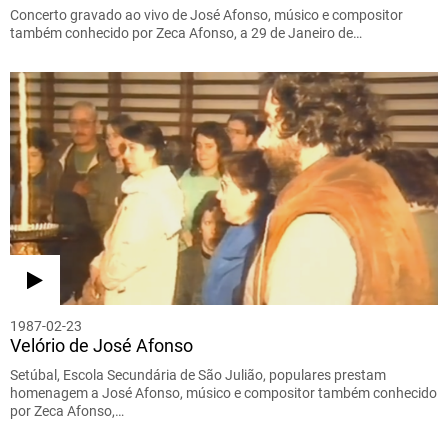
Concerto gravado ao vivo de José Afonso, músico e compositor
também conhecido por Zeca Afonso, a 29 de Janeiro de…
1987-02-23
Velório de José Afonso
Setúbal, Escola Secundária de São Julião, populares prestam
homenagem a José Afonso, músico e compositor também conhecido
por Zeca Afonso,…