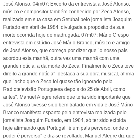
José Afonso. 04m07: Excerto da entrevista a José Afonso,
músico e compositor também conhecido por Zeca Afonso,
realizada em sua casa em Setúbal pelo jornalista Joaquim
Furtado em abril de 1984, divulgada a propósito da sua
morte ocorrida hoje de madrugada. 07m07: Mário Crespo
entrevista em estúdio José Mário Branco, músico e amigo
de José Afonso, que começa por dizer que "o nosso país
acordou esta manhã, outra vez uma manhã com uma
grande notícia, a da morte do Zeca. Finalmente o Zeca teve
direito a grande notícia", destaca a sua obra musical, afirma
que "acho que o Zeca foi quase tão ignorado pela
Radiotelevisão Portuguesa depois do 25 de Abril, como
antes". Manuel Alegre refere que teria sido importante que
José Afonso tivesse sido bem tratado em vida e José Mário
Branco manifesta espanto pela entrevista realizada pelo
jornalista Joaquim Furtado, em 1984, só ter sido exibida
hoje afirmando que Portugal "é um país perverso, onde o
poder é perverso" e diz-se revoltado; Manuel Alegre diz que