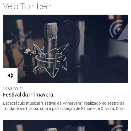
Veja Também
1963-03-31
Festival da Primavera
Espectáculo musical "Festival da Primavera", realizado no Teatro da
Trindade em Lisboa, com a participação de Simone de Oliveira, Coro…