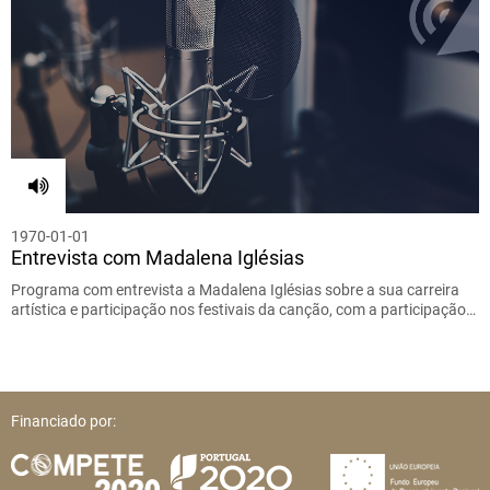
1970-01-01
Entrevista com Madalena Iglésias
Programa com entrevista a Madalena Iglésias sobre a sua carreira
artística e participação nos festivais da canção, com a participação…
Financiado por: