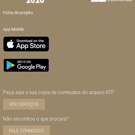
Ficha de projeto
App Mobile
Peça aqui a sua cópia de conteúdos do arquivo RTP
VER SERVIÇOS
Não encontrou o que procura?
FALE CONNOSCO