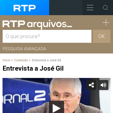
OK
PESQUISA AVANÇADA
Início
Conteúdo
Entrevista a José Gil
Entrevista a José Gil