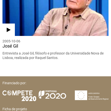
2005-10-06
José Gil
Entrevista a José Gil, filósofo e professor da Universidade Nova de
Lisboa, realizada por Raquel Santos.
Financiado por:
Ficha de projeto