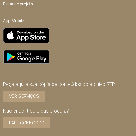
Ficha de projeto
App Mobile
Peça aqui a sua cópia de conteúdos do arquivo RTP
VER SERVIÇOS
Não encontrou o que procura?
FALE CONNOSCO