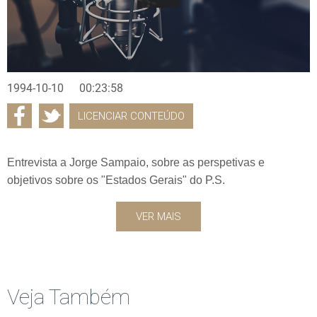
1994-10-10
00:23:58
LICENCIAR CONTEÚDO
Entrevista a Jorge Sampaio, sobre as perspetivas e
objetivos sobre os "Estados Gerais" do P.S.
VER MAIS
Veja Também