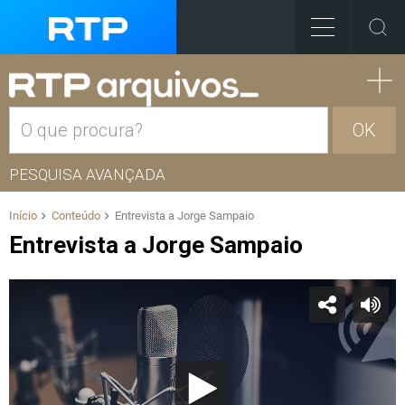
OK
PESQUISA AVANÇADA
Início
Conteúdo
Entrevista a Jorge Sampaio
Entrevista a Jorge Sampaio