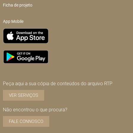
Ficha de projeto
App Mobile
Peça aqui a sua cópia de conteúdos do arquivo RTP
VER SERVIÇOS
Não encontrou o que procura?
FALE CONNOSCO