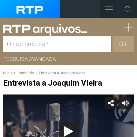
OK
PESQUISA AVANÇADA
Início
Conteúdo
Entrevista a Joaquim Vieira
Entrevista a Joaquim Vieira