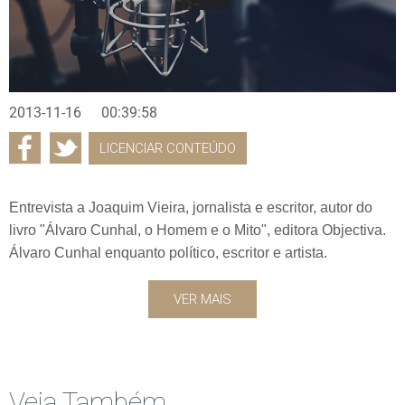
2013-11-16
00:39:58
LICENCIAR CONTEÚDO
Entrevista a Joaquim Vieira, jornalista e escritor, autor do
livro "Álvaro Cunhal, o Homem e o Mito", editora Objectiva.
Álvaro Cunhal enquanto político, escritor e artista.
VER MAIS
Veja Também