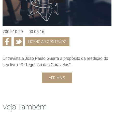
2009-10-29
00:05:16
LICENCIAR CONTEÚDO
Entrevista a João Paulo Guerra a propósito da reedição do
seu livro "O Regresso das Caravelas".
VER MAIS
Veja Também