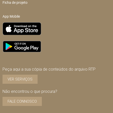
Ficha de projeto
App Mobile
Peça aqui a sua cópia de conteúdos do arquivo RTP
VER SERVIÇOS
Não encontrou o que procura?
FALE CONNOSCO