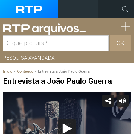
OK
PESQUISA AVANÇADA
Início
Conteúdo
Entrevista a João Paulo Guerra
Entrevista a João Paulo Guerra