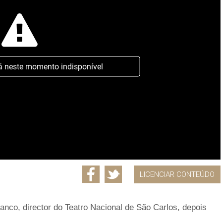
á neste momento indisponível
LICENCIAR CONTEÚDO
anco, director do Teatro Nacional de São Carlos, depois