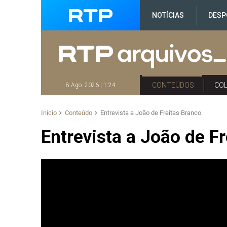
NOTÍCIAS
DESP
CONTEÚDOS
CO
8 Ago. 2026 | 1:24
Início
Conteúdo
Entrevista a João de Freitas Branco
Entrevista a João de F