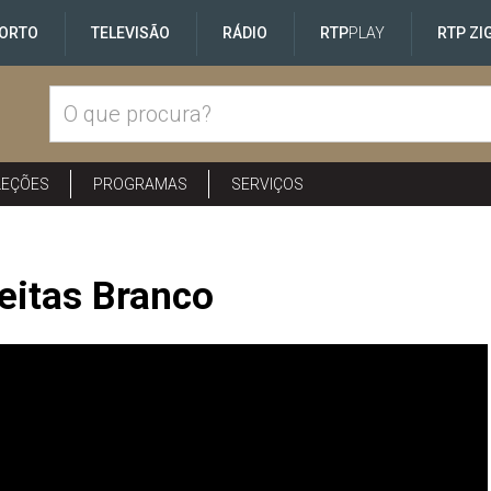
ORTO
TELEVISÃO
RÁDIO
RTP
PLAY
RTP ZI
LEÇÕES
PROGRAMAS
SERVIÇOS
reitas Branco