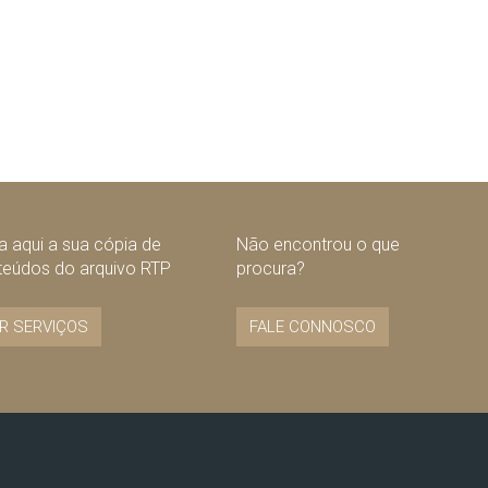
 aqui a sua cópia de
Não encontrou o que
teúdos do arquivo RTP
procura?
R SERVIÇOS
FALE CONNOSCO