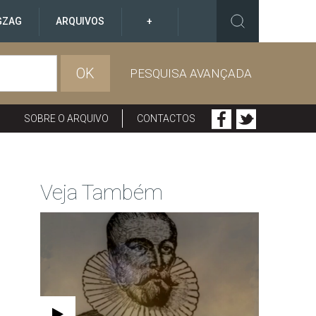
GZAG
ARQUIVOS
+
OK
PESQUISA AVANÇADA
SOBRE O ARQUIVO
CONTACTOS
Veja Também