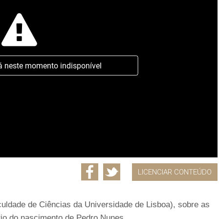
á neste momento indisponível
LICENCIAR CONTEÚDO
aculdade de Ciências da Universidade de Lisboa), sobre as
rio do nascimento de Pedro Nunes.