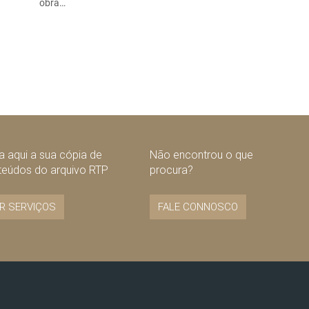
obra…
 aqui a sua cópia de
Não encontrou o que
teúdos do arquivo RTP
procura?
R SERVIÇOS
FALE CONNOSCO