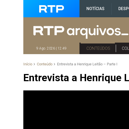
NOTÍCIAS
DESP
CONTEÚDOS
CO
9 Ago. 2026 | 12:49
Início
Conteúdo
Entrevista a Henrique Leitão – Parte I
Entrevista a Henrique L