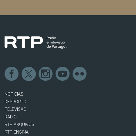
NOTÍCIAS
DESPORTO
TELEVISÃO
RÁDIO
RTP ARQUIVOS
RTP ENSINA