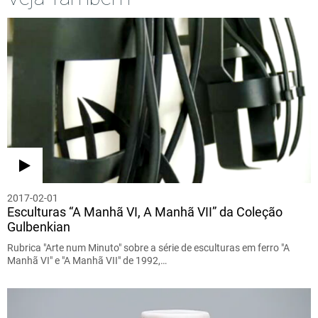
2017-02-01
Esculturas “A Manhã VI, A Manhã VII” da Coleção
Gulbenkian
Rubrica "Arte num Minuto" sobre a série de esculturas em ferro "A
Manhã VI" e "A Manhã VII" de 1992,…