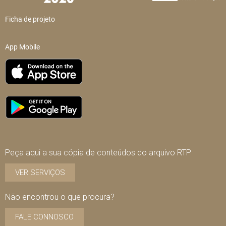
Ficha de projeto
App Mobile
Peça aqui a sua cópia de conteúdos do arquivo RTP
VER SERVIÇOS
Não encontrou o que procura?
FALE CONNOSCO