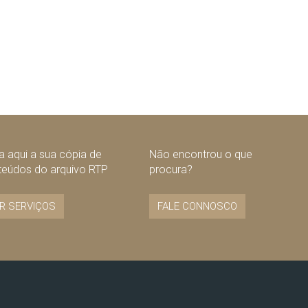
 aqui a sua cópia de
Não encontrou o que
teúdos do arquivo RTP
procura?
R SERVIÇOS
FALE CONNOSCO