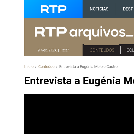
NOTÍCIAS
DESP
CONTEÚDOS
CO
9 Ago. 2026 | 13:37
Início
Conteúdo
Entrevista a Eugénia Melo e Castro
Entrevista a Eugénia M