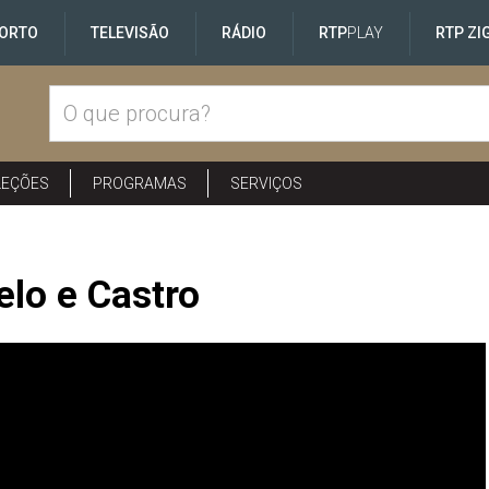
ORTO
TELEVISÃO
RÁDIO
RTP
PLAY
RTP ZI
LEÇÕES
PROGRAMAS
SERVIÇOS
elo e Castro