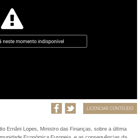
á neste momento indisponível
LICENCIAR CONTEÚDO
dio Ernâni Lopes, Ministro das Finanças, sobre a última
omunidade Económica Europeia, e as consequências da