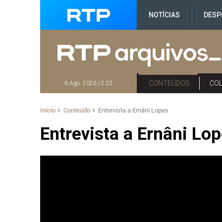
NOTÍCIAS
DESP
CONTEÚDOS
CO
6 Ago. 2026 | 2:22
Início
Conteúdo
Entrevista a Ernâni Lopes
Entrevista a Ernâni Lo