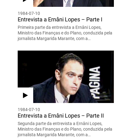
1984-07-10
Entrevista a Ernâni Lopes – Parte I
Primeira parte da entrevista a Ernâni Lopes,
Ministro das Finanças e do Plano, conduzida pela
jornalista Margarida Marante, com a…
1984-07-10
Entrevista a Ernâni Lopes – Parte II
Segunda parte da entrevista a Ernâni Lopes,
Ministro das Finanças e do Plano, conduzida pela
jornalista Margarida Marante, com a…