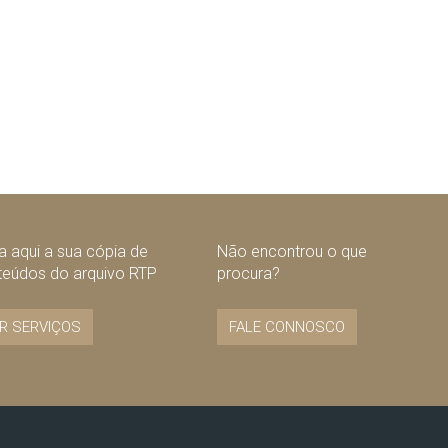
 aqui a sua cópia de
Não encontrou o que
teúdos do arquivo RTP
procura?
R SERVIÇOS
FALE CONNOSCO