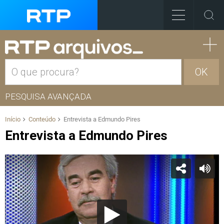
OK
PESQUISA AVANÇADA
Início
Conteúdo
Entrevista a Edmundo Pires
Entrevista a Edmundo Pires