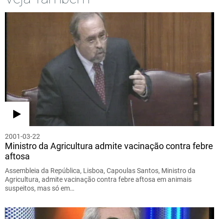
2001-03-22
Ministro da Agricultura admite vacinação contra febre
aftosa
Assembleia da República, Lisboa, Capoulas Santos, Ministro da
Agricultura, admite vacinação contra febre aftosa em animais
suspeitos, mas só em…