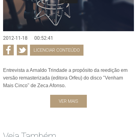
2012-11-18
00:52:41
LICENCIAR CONTEÚDO
Entrevista a Arnaldo Trindade a propósito da reedição em
versão remasterizada (editora Orfeu) do disco "Venham
Mais Cinco" de Zeca Afonso.
VER MAIS
Veja Também