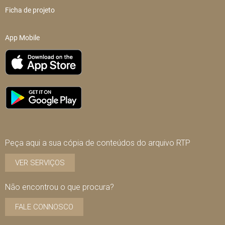
Ficha de projeto
App Mobile
Peça aqui a sua cópia de conteúdos do arquivo RTP
VER SERVIÇOS
Não encontrou o que procura?
FALE CONNOSCO