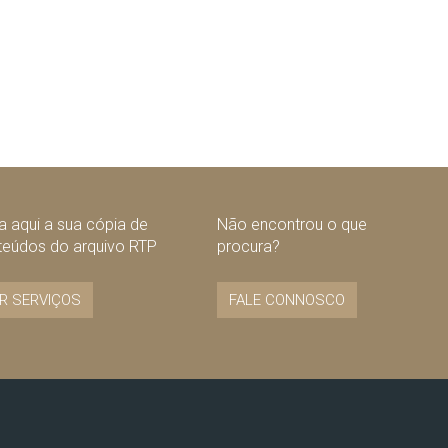
 aqui a sua cópia de
Não encontrou o que
teúdos do arquivo RTP
procura?
R SERVIÇOS
FALE CONNOSCO