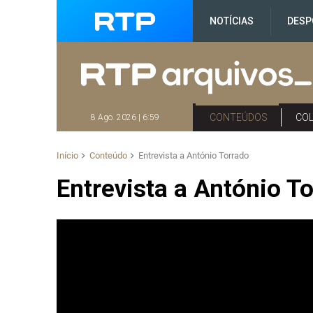
NOTÍCIAS
DESP
CONTEÚDOS
CO
8 Ago. 2026 | 6:59
Início
Conteúdo
Entrevista a António Torrado
Entrevista a António T