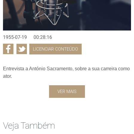
1955-07-19
00:28:16
LICENCIAR CONTEÚDO
Entrevista a António Sacramento, sobre a sua carreira como
ator.
VER MAIS
Veja Também