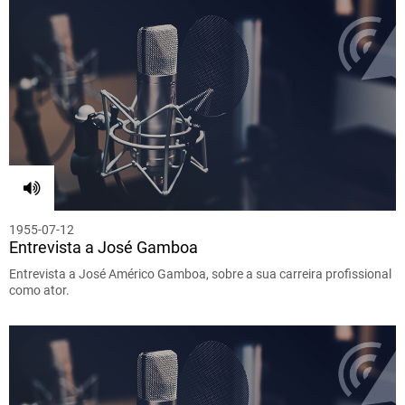
1955-07-12
Entrevista a José Gamboa
Entrevista a José Américo Gamboa, sobre a sua carreira profissional
como ator.