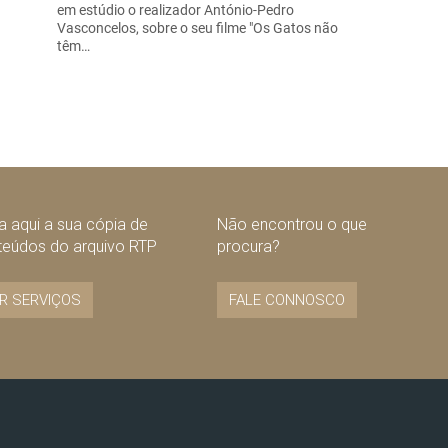
em estúdio o realizador António-Pedro
Vasconcelos, sobre o seu filme "Os Gatos não
têm…
 aqui a sua cópia de
Não encontrou o que
teúdos do arquivo RTP
procura?
R SERVIÇOS
FALE CONNOSCO