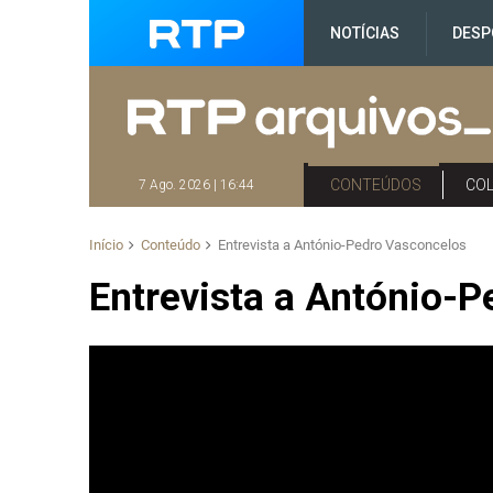
NOTÍCIAS
DESP
CONTEÚDOS
CO
7 Ago. 2026 | 16:44
Início
Conteúdo
Entrevista a António-Pedro Vasconcelos
Entrevista a António-